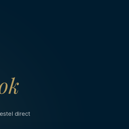
lok
stel direct