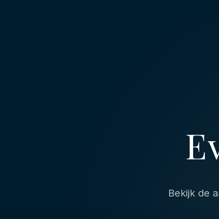
E
Bekijk de 