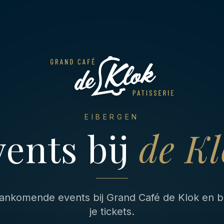
EIBERGEN
vents bij
de K
aankomende events bij Grand Café de Klok en be
je tickets.