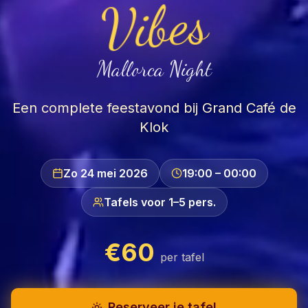
Vibes
Mallorca Night
Een complete feestavond bij Grand Café de
Klok
Zo 24 mei 2026
19:00 – 00:00
Tafels voor 1–5 pers.
€
60
per tafel
Reserveer je tafel