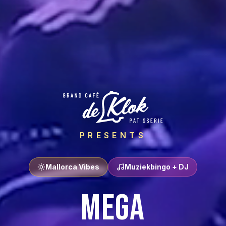
PRESENTS
Mallorca Vibes
Muziekbingo + DJ
Mega